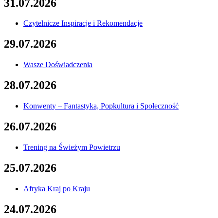
31.07.2026
Czytelnicze Inspiracje i Rekomendacje
29.07.2026
Wasze Doświadczenia
28.07.2026
Konwenty – Fantastyka, Popkultura i Społeczność
26.07.2026
Trening na Świeżym Powietrzu
25.07.2026
Afryka Kraj po Kraju
24.07.2026