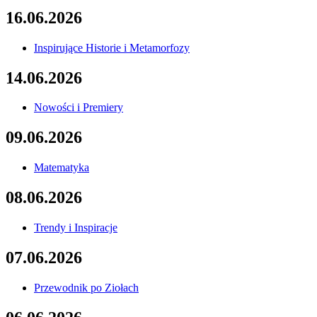
16.06.2026
Inspirujące Historie i Metamorfozy
14.06.2026
Nowości i Premiery
09.06.2026
Matematyka
08.06.2026
Trendy i Inspiracje
07.06.2026
Przewodnik po Ziołach