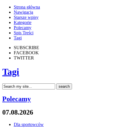
Strona główna
Nawigacja
Starsze wpisy
Kategorie
Polecamy
Spis Treści
Tagi
SUBSCRIBE
FACEBOOK
TWITTER
Tagi
Polecamy
07.08.2026
Dla sportowców