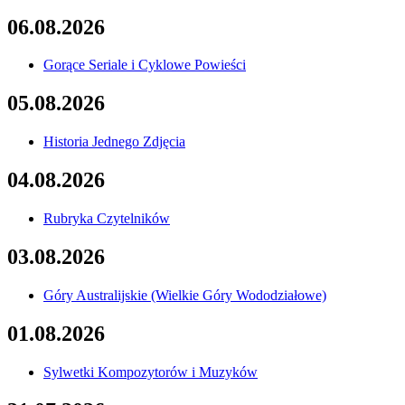
06.08.2026
Gorące Seriale i Cyklowe Powieści
05.08.2026
Historia Jednego Zdjęcia
04.08.2026
Rubryka Czytelników
03.08.2026
Góry Australijskie (Wielkie Góry Wododziałowe)
01.08.2026
Sylwetki Kompozytorów i Muzyków