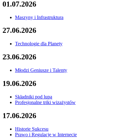
01.07.2026
Maszyny i Infrastruktura
27.06.2026
Technologie dla Planety
23.06.2026
Młodzi Geniusze i Talenty
19.06.2026
Składniki pod lupą
Profesjonalne triki wizażystów
17.06.2026
Historie Sukcesu
Prawo i Regulacje w Internecie